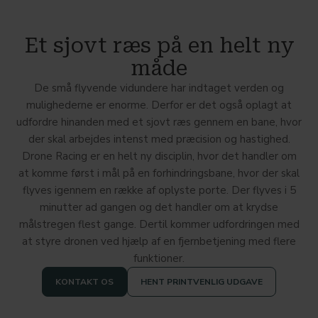
Et sjovt ræs på en helt ny
måde
De små flyvende vidundere har indtaget verden og
mulighederne er enorme. Derfor er det også oplagt at
udfordre hinanden med et sjovt ræs gennem en bane, hvor
der skal arbejdes intenst med præcision og hastighed.
Drone Racing er en helt ny disciplin, hvor det handler om
at komme først i mål på en forhindringsbane, hvor der skal
flyves igennem en række af oplyste porte. Der flyves i 5
minutter ad gangen og det handler om at krydse
målstregen flest gange. Dertil kommer udfordringen med
at styre dronen ved hjælp af en fjernbetjening med flere
funktioner.
KONTAKT OS
HENT PRINTVENLIG UDGAVE