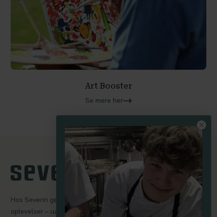
Art Booster
Se mere her
Hos Severin gør vi en dyd ud af at skabe mindeværdige
oplevelser – uanset om I er her for at holde møde, fejre