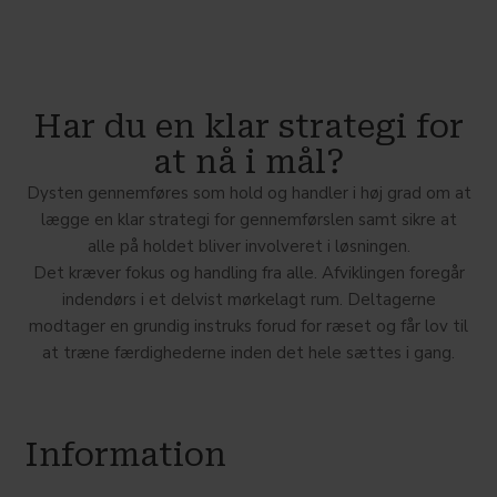
Har du en klar strategi for
at nå i mål?
Dysten gennemføres som hold og handler i høj grad om at
lægge en klar strategi for gennemførslen samt sikre at
alle på holdet bliver involveret i løsningen.
Det kræver fokus og handling fra alle. Afviklingen foregår
indendørs i et delvist mørkelagt rum. Deltagerne
modtager en grundig instruks forud for ræset og får lov til
at træne færdighederne inden det hele sættes i gang.
Information