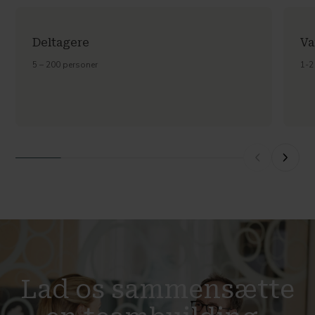
Deltagere
Va
5 – 200 personer
1-2
Lad os sammensætte