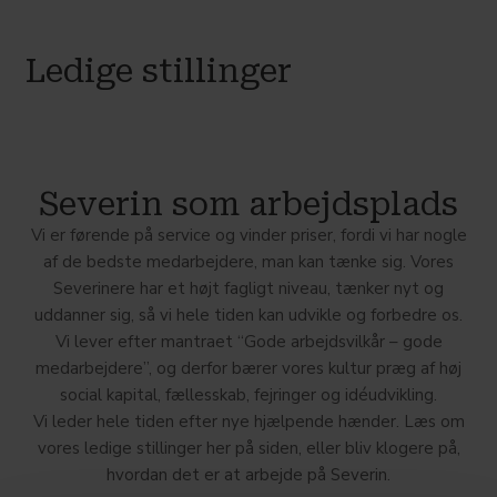
Ledige stillinger
Severin som arbejdsplads
Vi er førende på service og vinder priser, fordi vi har nogle
af de bedste medarbejdere, man kan tænke sig. Vores
Severinere har et højt fagligt niveau, tænker nyt og
uddanner sig, så vi hele tiden kan udvikle og forbedre os.
Vi lever efter mantraet “Gode arbejdsvilkår – gode
medarbejdere”, og derfor bærer vores kultur præg af høj
social kapital, fællesskab, fejringer og idéudvikling.
Vi leder hele tiden efter nye hjælpende hænder. Læs om
vores ledige stillinger her på siden, eller bliv klogere på,
hvordan det er at arbejde på Severin.