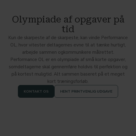
Olympiade af opgaver på
tid
Kun de skarpeste af de skarpeste, kan vinde Performance
OL, hvor vitester deltagernes evne til at tænke hurtigt,
arbejde sammen ogkommunikere målrettet.
Performance OL er en olympiade af små korte opgaver,
somdeltagerne skal gennemføre holdvis til perfektion og
på kortest muligtid. Alt sammen baseret på et meget
kort træningsforløb.
KONTAKT OS
HENT PRINTVENLIG UDGAVE