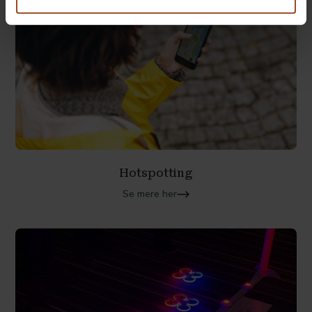
Hotspotting
Se mere her