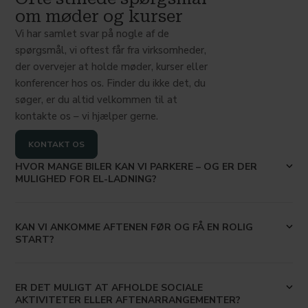
om møder og kurser
Vi har samlet svar på nogle af de
spørgsmål, vi oftest får fra virksomheder,
der overvejer at holde møder, kurser eller
konferencer hos os. Finder du ikke det, du
søger, er du altid velkommen til at
kontakte os – vi hjælper gerne.
KONTAKT OS
HVOR MANGE BILER KAN VI PARKERE – OG ER DER
MULIGHED FOR EL-LADNING?
KAN VI ANKOMME AFTENEN FØR OG FÅ EN ROLIG
START?
ER DET MULIGT AT AFHOLDE SOCIALE
AKTIVITETER ELLER AFTENARRANGEMENTER?