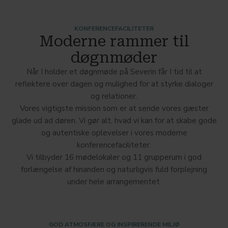
KONFERENCEFACILITETER
Moderne rammer til
døgnmøder
Når I holder et døgnmøde på Severin får I tid til at
reflektere over dagen og mulighed for at styrke dialoger
og relationer.
Vores vigtigste mission som er at sende vores gæster
glade ud ad døren. Vi gør alt, hvad vi kan for at skabe gode
og autentiske oplevelser i vores moderne
konferencefaciliteter.
Vi tilbyder 16 mødelokaler og 11 grupperum i god
forlængelse af hinanden og naturligvis fuld forplejning
under hele arrangementet.
GOD ATMOSFÆRE OG INSPIRERENDE MILJØ