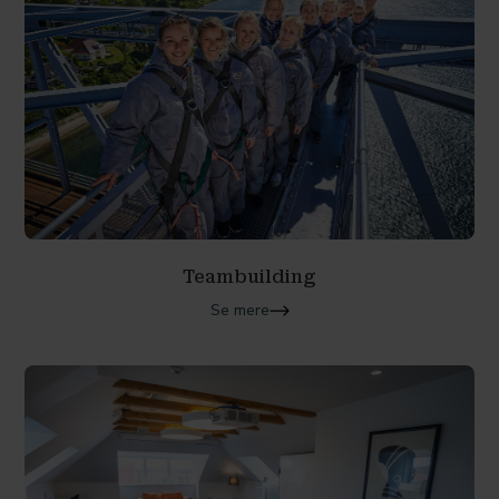
Teambuilding
Se mere